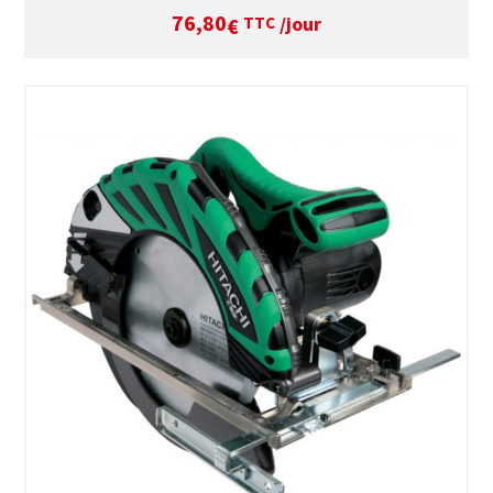
76,80
/jour
€
TTC
SÉLECTIONNEZ LES DATES
VOIR LE PRODUIT