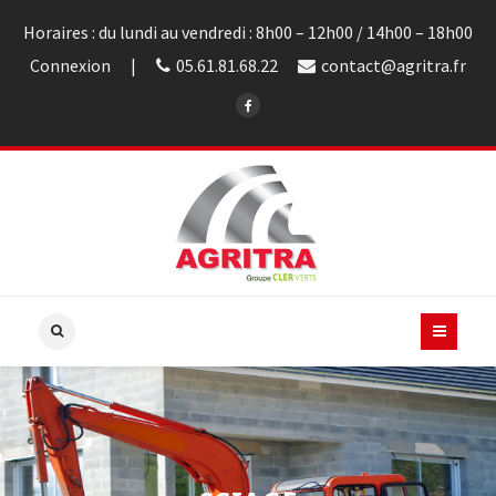
Horaires : du lundi au vendredi : 8h00 – 12h00 / 14h00 – 18h00
Connexion
05.61.81.68.22
contact@agritra.fr