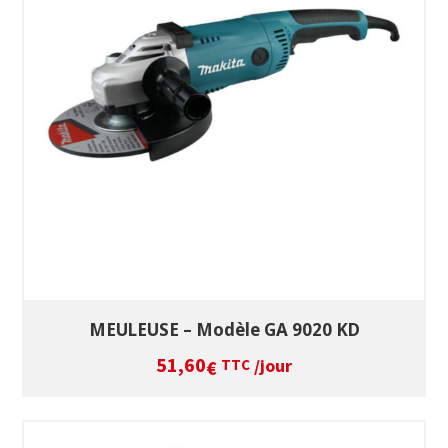
SÉLECTIONNEZ LES DATES
VOIR LE PRODUIT
MEULEUSE – Modèle GA 9020 KD
51,60
/jour
€
TTC