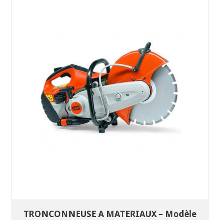
SÉLECTIONNEZ LES DATES
VOIR LE PRODUIT
TRONCONNEUSE A MATERIAUX – Modèle