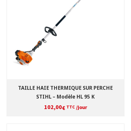
SÉLECTIONNEZ LES DATES
VOIR LE PRODUIT
TAILLE HAIE THERMIQUE SUR PERCHE
STIHL – Modèle HL 95 K
102,00
/jour
€
TTC