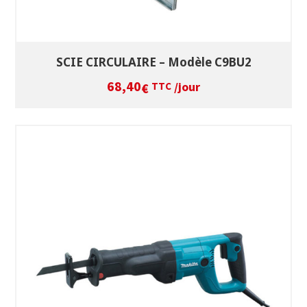
SCIE CIRCULAIRE – Modèle C9BU2
68,40
/jour
€
TTC
SÉLECTIONNEZ LES DATES
VOIR LE PRODUIT