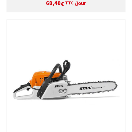
68,40
/jour
€
TTC
SÉLECTIONNEZ LES DATES
VOIR LE PRODUIT