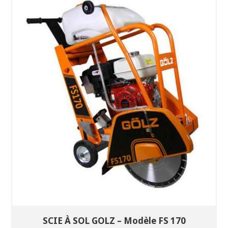
SÉLECTIONNEZ LES DATES
VOIR LE PRODUIT
SCIE À SOL GOLZ – Modèle FS 170