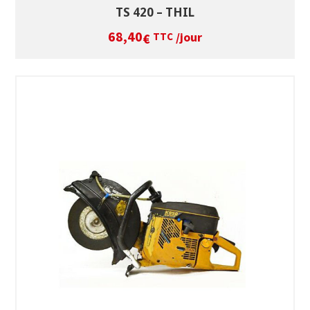
TS 420 – THIL
68,40
/jour
€
TTC
SÉLECTIONNEZ LES DATES
VOIR LE PRODUIT