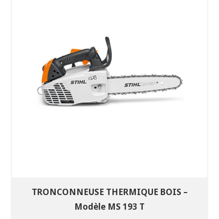
SÉLECTIONNEZ LES DATES
VOIR LE PRODUIT
TRONCONNEUSE THERMIQUE BOIS –
Modèle MS 193 T