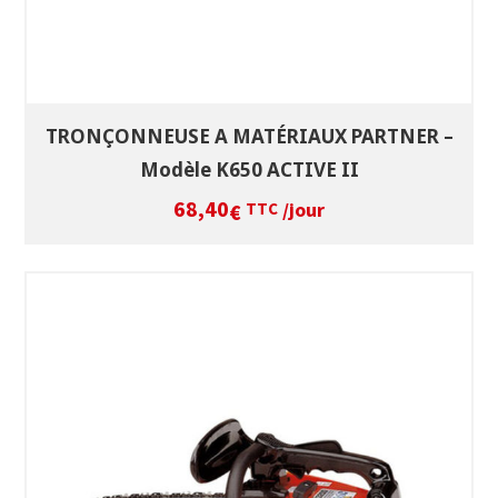
TRONÇONNEUSE A MATÉRIAUX PARTNER –
Modèle K650 ACTIVE II
68,40
/jour
€
TTC
SÉLECTIONNEZ LES DATES