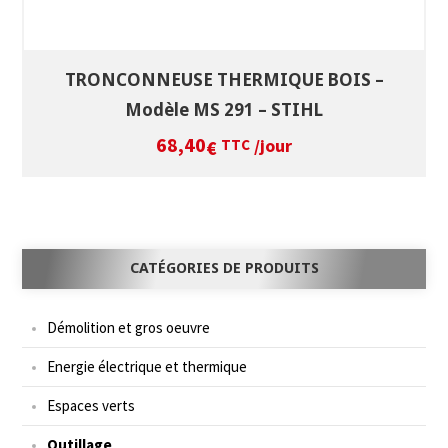
TRONCONNEUSE THERMIQUE BOIS –
Modèle MS 291 – STIHL
68,40
/jour
€
TTC
CATÉGORIES DE PRODUITS
Démolition et gros oeuvre
Energie électrique et thermique
Espaces verts
Outillage