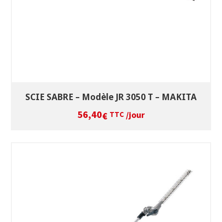
SCIE SABRE – Modèle JR 3050 T – MAKITA
56,40
/jour
€
TTC