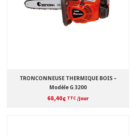
VOIR LE PRODUIT
TRONCONNEUSE THERMIQUE BOIS –
Modèle G 3200
68,40
/jour
€
TTC