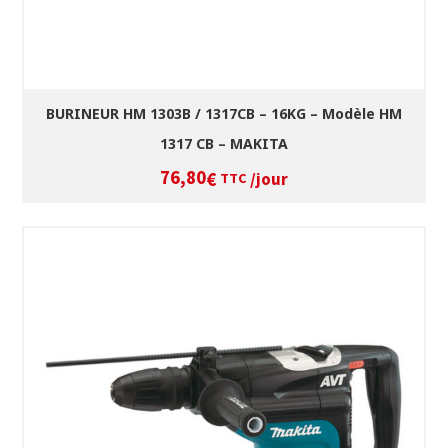
BURINEUR HM 1303B / 1317CB – 16KG – Modèle HM
1317 CB – MAKITA
76,80
/jour
€
TTC
SÉLECTIONNEZ LES DATES