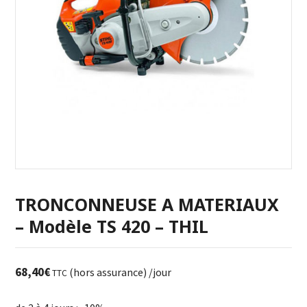
TRONCONNEUSE A MATERIAUX
– Modèle TS 420 – THIL
68,40
€
(hors assurance)
/jour
TTC