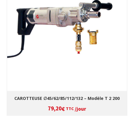
SÉLECTIONNEZ LES DATES
VOIR LE PRODUIT
CAROTTEUSE ∅45/62/85/112/132 – Modèle T 2 200
79,20
/jour
€
TTC