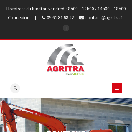
Horaires : du lundi au vendredi : 8h00 – 12h00 / 14h00 – 18h00
Connexion
05.61.81.68.22
contact@agritra.fr