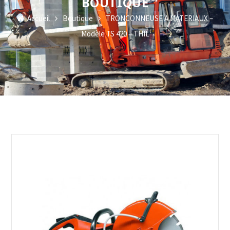
BOUTIQUE
Accueil
Boutique
TRONCONNEUSE A MATERIAUX –
Modèle TS 420 – THIL