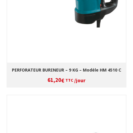
VOIR LE PRODUIT
PERFORATEUR BURINEUR – 9 KG – Modèle HM 4510 C
61,20
/jour
€
TTC