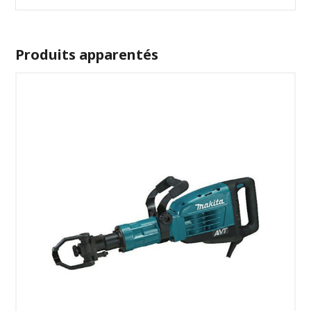
Produits apparentés
SÉLECTIONNEZ LES DATES
VOIR LE PRODUIT