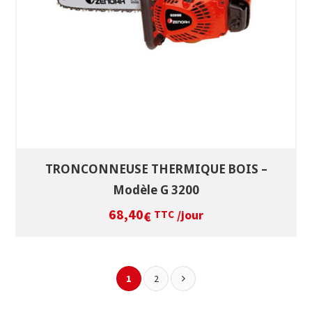
VOIR LE PRODUIT
TRONCONNEUSE THERMIQUE BOIS –
Modèle G 3200
68,40
/jour
€
TTC
1
2