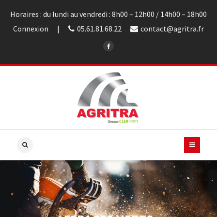
Horaires : du lundi au vendredi : 8h00 – 12h00 / 14h00 – 18h00
Connexion
05.61.81.68.22
contact@agritra.fr