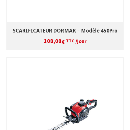
SCARIFICATEUR DORMAK – Modèle 450Pro
108,00
/jour
€
TTC
SÉLECTIONNEZ LES DATES
VOIR LE PRODUIT