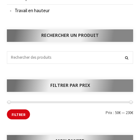
Travail en hauteur
RECHERCHER UN PRODUIT
FILTRER PAR PRIX
Prix :
50€
—
230€
FILTRER