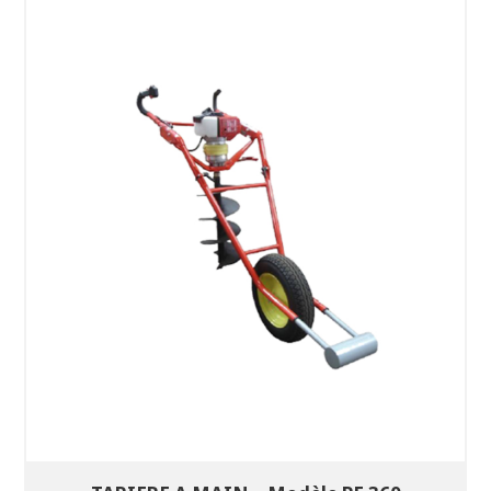
SÉLECTIONNEZ LES DATES
VOIR LE PRODUIT