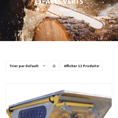
ESPACES VERTS
Accueil
Espaces verts
Trier par Default
Afficher 12 Produits