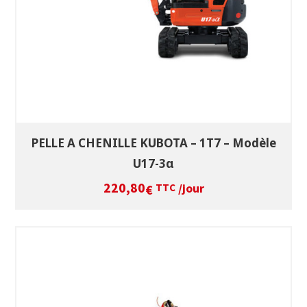
PELLE A CHENILLE KUBOTA – 1T7 – Modèle
U17-3α
220,80
/jour
€
TTC