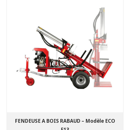
SÉLECTIONNEZ LES DATES
VOIR LE PRODUIT
FENDEUSE A BOIS RABAUD – Modèle ECO
F13