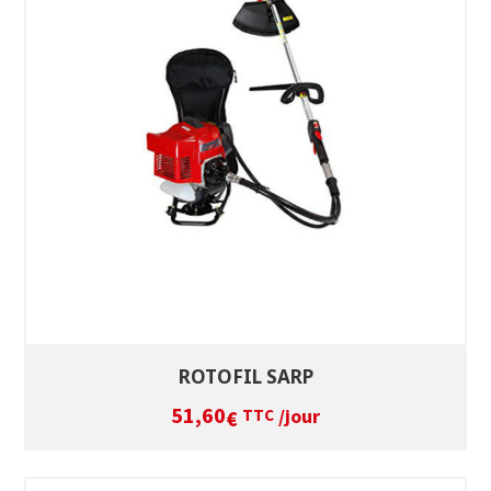
SÉLECTIONNEZ LES DATES
VOIR LE PRODUIT
ROTOFIL SARP
51,60
/jour
€
TTC