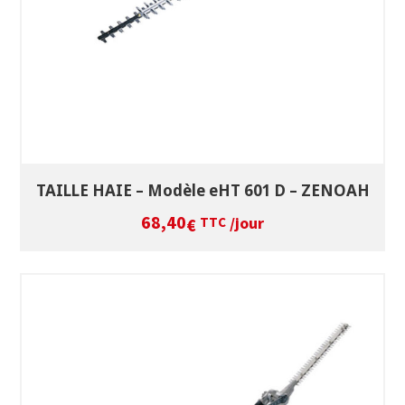
TAILLE HAIE – Modèle eHT 601 D – ZENOAH
68,40
/jour
€
TTC