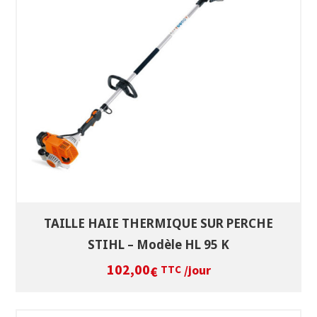
SÉLECTIONNEZ LES DATES
VOIR LE PRODUIT
TAILLE HAIE THERMIQUE SUR PERCHE
STIHL – Modèle HL 95 K
102,00
/jour
€
TTC