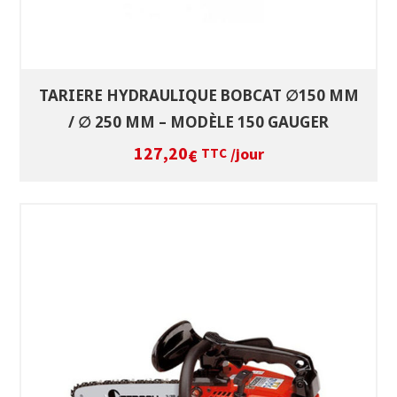
TARIERE HYDRAULIQUE BOBCAT ∅150 MM
/ ∅ 250 MM – MODÈLE 150 GAUGER
127,20
/jour
€
TTC
SÉLECTIONNEZ LES DATES