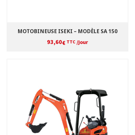
MOTOBINEUSE ISEKI – MODÈLE SA 150
93,60
/jour
€
TTC
SÉLECTIONNEZ LES DATES
VOIR LE PRODUIT