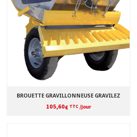
SÉLECTIONNEZ LES DATES
VOIR LE PRODUIT
BROUETTE GRAVILLONNEUSE GRAVILEZ
105,60
/jour
€
TTC