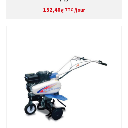
152,40
/jour
€
TTC
SÉLECTIONNEZ LES DATES
VOIR LE PRODUIT