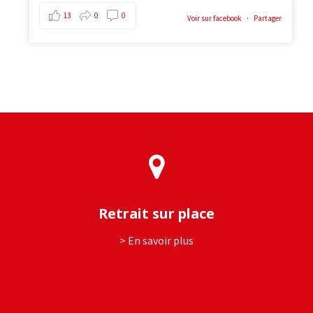
13
0
0
Voir sur facebook
·
Partager
Retrait sur place
> En savoir plus