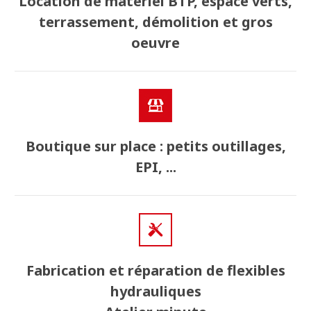
Location de matériel BTP, espace verts,
terrassement, démolition et gros
oeuvre
Boutique sur place : petits outillages,
EPI, ...
Fabrication et réparation de flexibles
hydrauliques