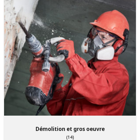
Démolition et gros oeuvre
(14)