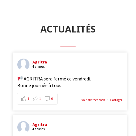
ACTUALITÉS
Agritra
4 années
AGRITRA sera fermé ce vendredi.
Bonne journée à tous
1
1
0
Voir sur facebook
·
Partager
Agritra
4 années