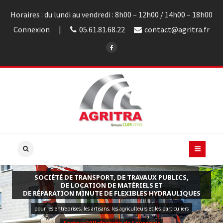
Horaires : du lundi au vendredi : 8h00 – 12h00 / 14h00 – 18h00
Connexion
05.61.81.68.22
contact@agritra.fr
LOCATION DE MATÉRIEL, ENGINS ET 
POUR PARTICULIERS ET PROFESS