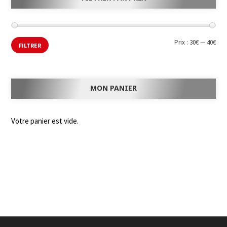
Prix :
30€
—
40€
FILTRER
MON PANIER
Votre panier est vide.