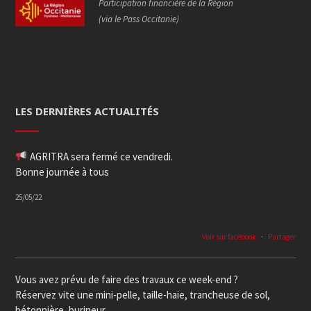
Participation financière de la Région
(via le Pass Occitanie)
LES DERNIÈRES ACTUALITÉS
AGRITRA sera fermé ce vendredi.
Bonne journée à tous
25/05/22
Voir sur facebook
·
Partager
Vous avez prévu de faire des travaux ce week-end ?
Réservez vite une mini-pelle, taille-haie, trancheuse de sol,
bétonnière, burineur...