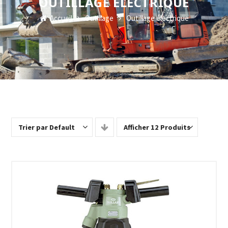
OUTILLAGE ÉLECTRIQUE
Accueil
Outillage
Outillage électrique
Trier par Default
Afficher 12 Produits