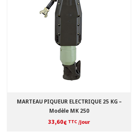
SÉLECTIONNEZ LES DATES
VOIR LE PRODUIT
MARTEAU PIQUEUR ELECTRIQUE 25 KG –
Modèle MK 250
33,60
/jour
€
TTC