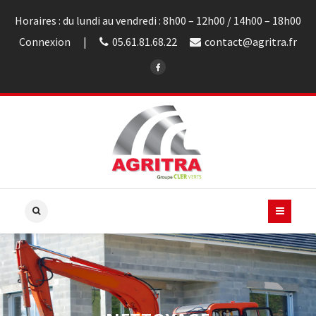
Horaires : du lundi au vendredi : 8h00 – 12h00 / 14h00 – 18h00
Connexion
05.61.81.68.22
contact@agritra.fr