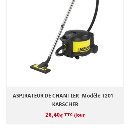
SÉLECTIONNEZ LES DATES
VOIR LE PRODUIT
ASPIRATEUR DE CHANTIER- Modèle T201 –
KARSCHER
26,40
/jour
€
TTC