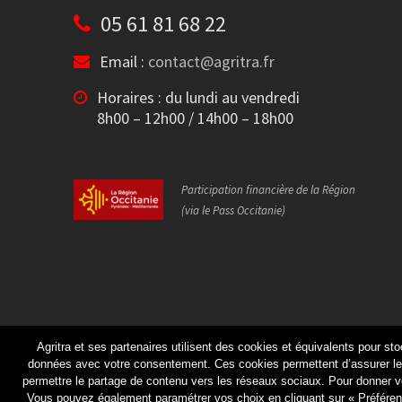
05 61 81 68 22
Email :
contact@agritra.fr
Horaires : du lundi au vendredi
8h00 – 12h00 / 14h00 – 18h00
Participation financière de la Région
(via le Pass Occitanie)
Agritra et ses partenaires utilisent des cookies et équivalents pour sto
données avec votre consentement. Ces cookies permettent d’assurer le 
permettre le partage de contenu vers les réseaux sociaux. Pour donner vo
Vous pouvez également paramétrer vos choix en cliquant sur « Préféren