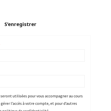
S’enregistrer
*
seront utilisées pour vous accompagner au cours
, gérer l’accès à votre compte, et pour d’autres
re
politique de confidentialité
.