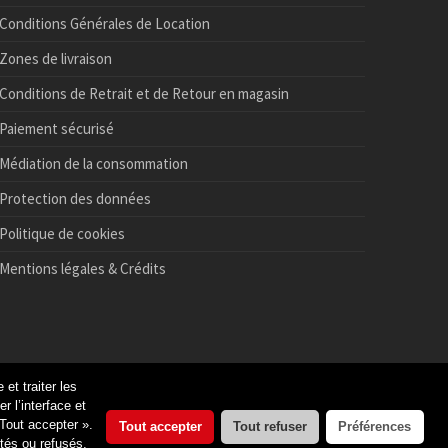
Conditions Générales de Location
Zones de livraison
Conditions de Retrait et de Retour en magasin
Paiement sécurisé
Médiation de la consommation
Protection des données
Politique de cookies
Mentions légales & Crédits
et traiter les
Tous droits réservés -
Réalisation : akadom.com
 l’interface et
Tout accepter ».
Tout accepter
Tout refuser
Préférences
tés ou refusés,