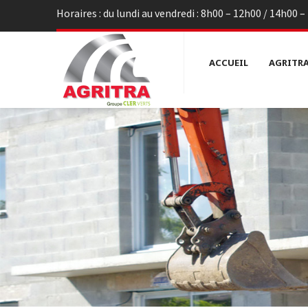
Horaires : du lundi au vendredi : 8h00 – 12h00 / 14h00 
ACCUEIL
AGRITR