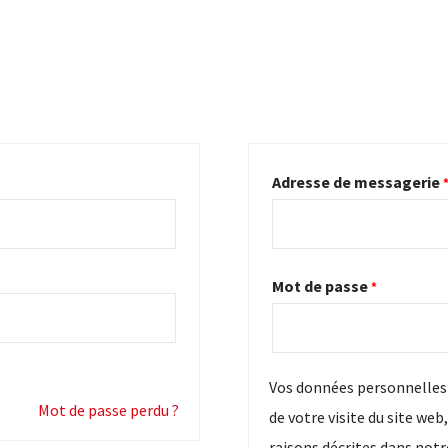
Adresse de messagerie
Mot de passe
*
Vos données personnelles 
Mot de passe perdu ?
de votre visite du site web
raisons décrites dans not