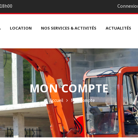
– 18h00
Connexio
A
LOCATION
NOS SERVICES & ACTIVITÉS
ACTUALITÉS
MON COMPTE
Accueil
Mon compte