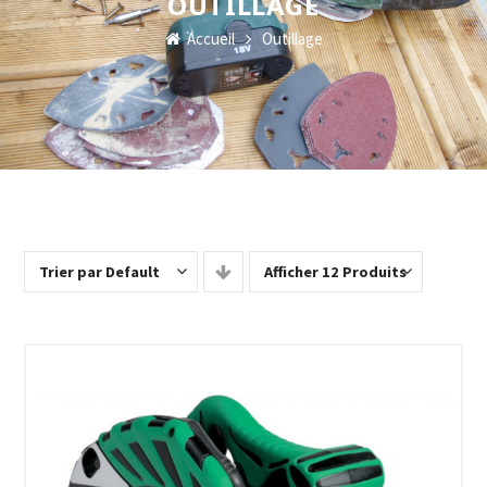
OUTILLAGE
Accueil
Outillage
Trier par Default
Afficher 12 Produits