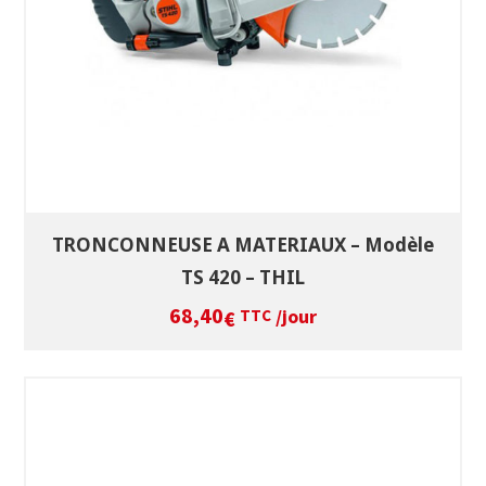
TRONCONNEUSE A MATERIAUX – Modèle
TS 420 – THIL
68,40
/jour
€
TTC