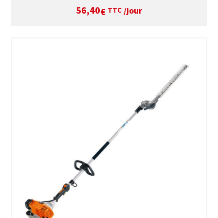
56,40
/jour
€
TTC
SÉLECTIONNEZ LES DATES
VOIR LE PRODUIT