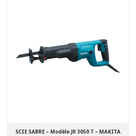
SÉLECTIONNEZ LES DATES
VOIR LE PRODUIT
SCIE SABRE – Modèle JR 3050 T – MAKITA