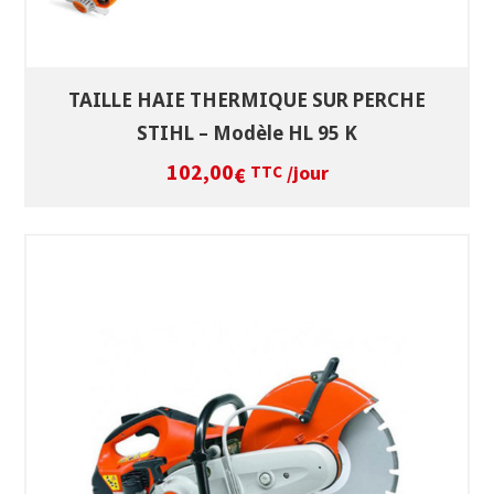
TAILLE HAIE THERMIQUE SUR PERCHE
STIHL – Modèle HL 95 K
102,00
/jour
€
TTC
SÉLECTIONNEZ LES DATES
VOIR LE PRODUIT