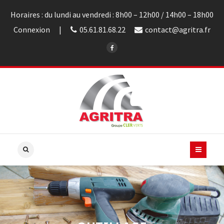
Horaires : du lundi au vendredi : 8h00 – 12h00 / 14h00 – 18h00
Connexion
05.61.81.68.22
contact@agritra.fr