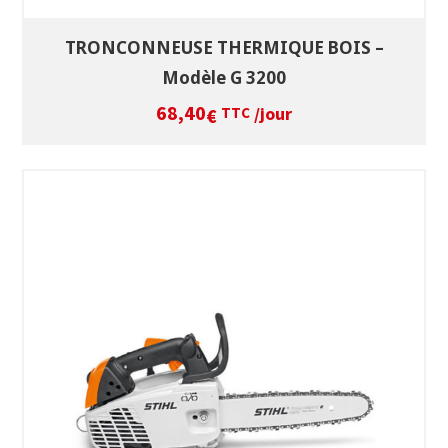
TRONCONNEUSE THERMIQUE BOIS –
Modèle G 3200
68,40
/jour
€
TTC
SÉLECTIONNEZ LES DATES
VOIR LE PRODUIT