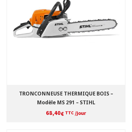
SÉLECTIONNEZ LES DATES
VOIR LE PRODUIT
TRONCONNEUSE THERMIQUE BOIS –
Modèle MS 291 – STIHL
68,40
/jour
€
TTC