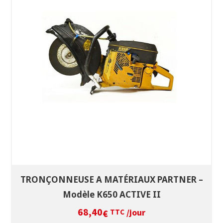
SÉLECTIONNEZ LES DATES
VOIR LE PRODUIT
TRONÇONNEUSE A MATÉRIAUX PARTNER –
Modèle K650 ACTIVE II
68,40
/jour
€
TTC