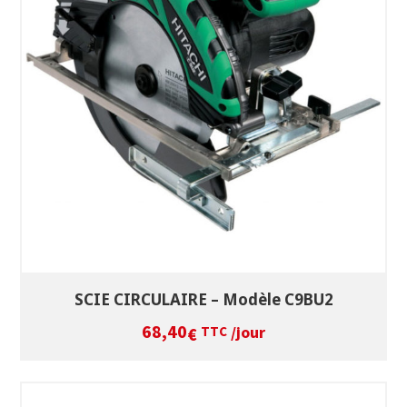
SÉLECTIONNEZ LES DATES
VOIR LE PRODUIT
SCIE CIRCULAIRE – Modèle C9BU2
68,40
/jour
€
TTC