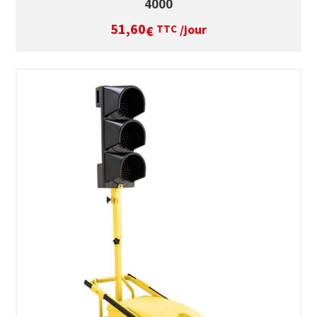
4000
51,60
/jour
€
TTC
SÉLECTIONNEZ LES DATES
VOIR LE PRODUIT