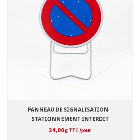
SÉLECTIONNEZ LES DATES
VOIR LE PRODUIT
PANNEAU DE SIGNALISATION –
STATIONNEMENT INTERDIT
24,00
/jour
€
TTC