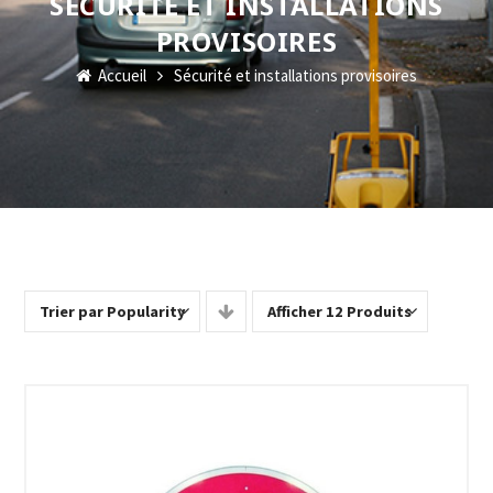
SÉCURITÉ ET INSTALLATIONS
PROVISOIRES
Accueil
Sécurité et installations provisoires
Trier par Popularity
Afficher 12 Produits