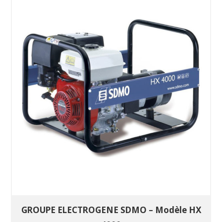
SÉLECTIONNEZ LES DATES
VOIR LE PRODUIT
GROUPE ELECTROGENE SDMO – Modèle HX