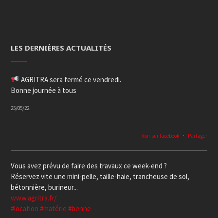
LES DERNIÈRES ACTUALITÉS
AGRITRA sera fermé ce vendredi.
Bonne journée à tous
25/05/22
Voir sur facebook
·
Partager
Vous avez prévu de faire des travaux ce week-end ?
Réservez vite une mini-pelle, taille-haie, trancheuse de sol,
bétonnière, burineur...
www.agritra.fr/
#location
#matérie
#benne