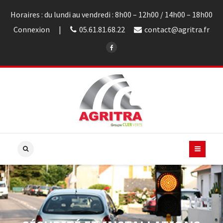
Horaires : du lundi au vendredi : 8h00 – 12h00 / 14h00 – 18h00
Connexion
05.61.81.68.22
contact@agritra.fr