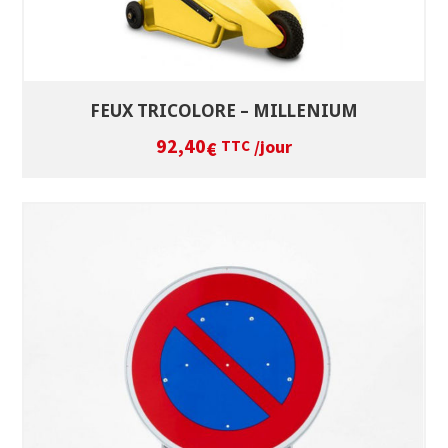
FEUX TRICOLORE – MILLENIUM
92,40
/jour
€
TTC
SÉLECTIONNEZ LES DATES
VOIR LE PRODUIT