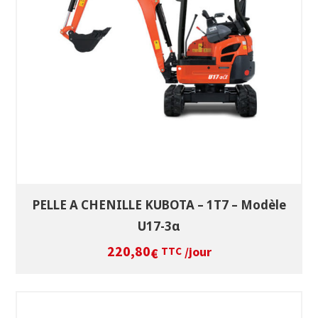
SÉLECTIONNEZ LES DATES
VOIR LE PRODUIT
PELLE A CHENILLE KUBOTA – 1T7 – Modèle
U17-3α
220,80
/jour
€
TTC