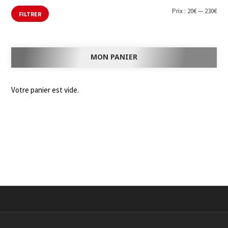
Prix :
20€
—
230€
FILTRER
MON PANIER
Votre panier est vide.