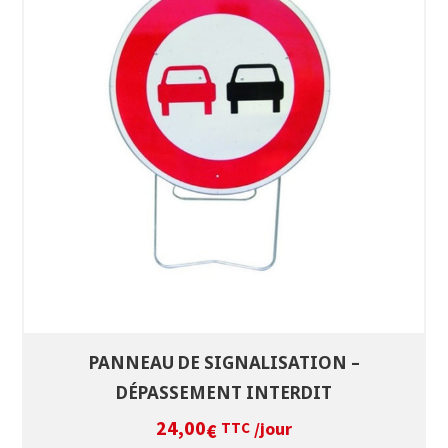
SÉLECTIONNEZ LES DATES
VOIR LE PRODUIT
PANNEAU DE SIGNALISATION –
DÉPASSEMENT INTERDIT
24,00
/jour
€
TTC