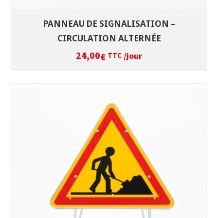
PANNEAU DE SIGNALISATION –
CIRCULATION ALTERNÉE
24,00
/jour
€
TTC
SÉLECTIONNEZ LES DATES
VOIR LE PRODUIT