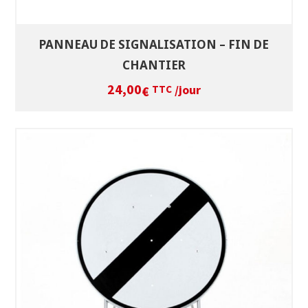
PANNEAU DE SIGNALISATION – FIN DE
CHANTIER
24,00
/jour
€
TTC
SÉLECTIONNEZ LES DATES
VOIR LE PRODUIT