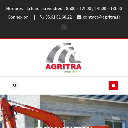
Horaires : du lundi au vendredi : 8h00 – 12h00 / 14h00 – 18h00
Connexion
05.61.81.68.22
contact@agritra.fr