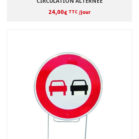
CIRCULATION ALTERNÉE
24,00
/jour
€
TTC
SÉLECTIONNEZ LES DATES
VOIR LE PRODUIT