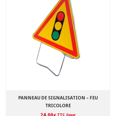
SÉLECTIONNEZ LES DATES
VOIR LE PRODUIT
PANNEAU DE SIGNALISATION – FEU
TRICOLORE
24,00
/jour
€
TTC