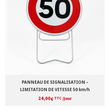
SÉLECTIONNEZ LES DATES
VOIR LE PRODUIT
PANNEAU DE SIGNALISATION –
LIMITATION DE VITESSE 50 km/h
24,00
/jour
€
TTC