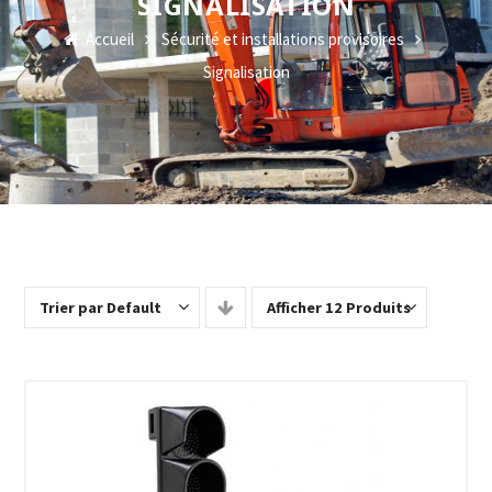
SIGNALISATION
Accueil
Sécurité et installations provisoires
Signalisation
Trier par Default
Afficher 12 Produits