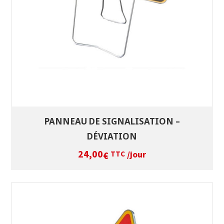
VOIR LE PRODUIT
PANNEAU DE SIGNALISATION –
DÉVIATION
24,00
/jour
€
TTC