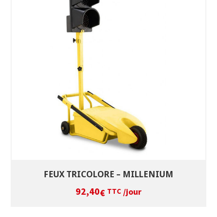
SÉLECTIONNEZ LES DATES
VOIR LE PRODUIT
FEUX TRICOLORE – MILLENIUM
92,40
/jour
€
TTC