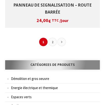
PANNEAU DE SIGNALISATION – ROUTE
BARRÉE
24,00
/jour
€
TTC
1
2
CATÉGORIES DE PRODUITS
Démolition et gros oeuvre
Energie électrique et thermique
Espaces verts