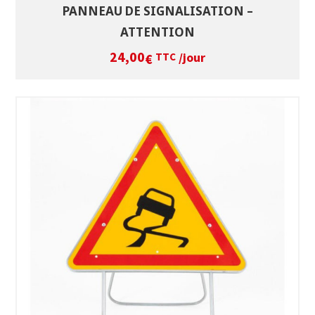
PANNEAU DE SIGNALISATION –
ATTENTION
24,00
/jour
€
TTC
SÉLECTIONNEZ LES DATES
VOIR LE PRODUIT