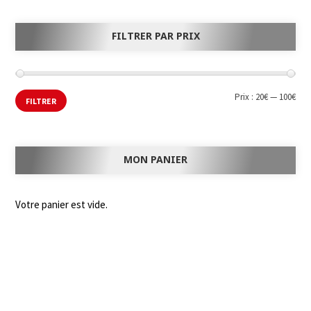
FILTRER PAR PRIX
Prix :
20€
—
100€
FILTRER
MON PANIER
Votre panier est vide.