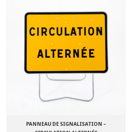
SÉLECTIONNEZ LES DATES
VOIR LE PRODUIT
PANNEAU DE SIGNALISATION –