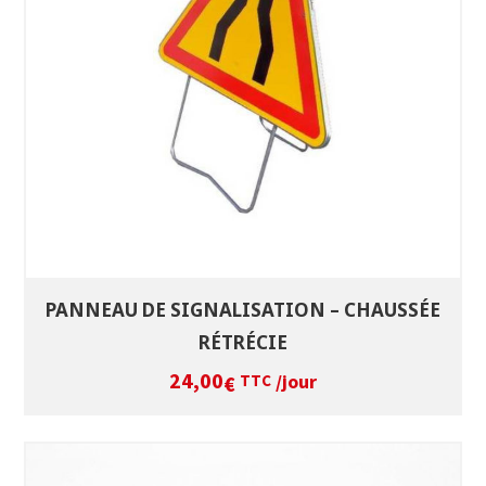
SÉLECTIONNEZ LES DATES
VOIR LE PRODUIT
PANNEAU DE SIGNALISATION – CHAUSSÉE
RÉTRÉCIE
24,00
/jour
€
TTC