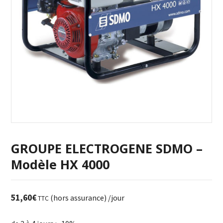
GROUPE ELECTROGENE SDMO –
Modèle HX 4000
51,60
€
(hors assurance)
/jour
TTC