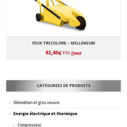
FEUX TRICOLORE – MILLENIUM
92,40
/jour
€
TTC
CATÉGORIES DE PRODUITS
Démolition et gros oeuvre
Energie électrique et thermique
Compresseur