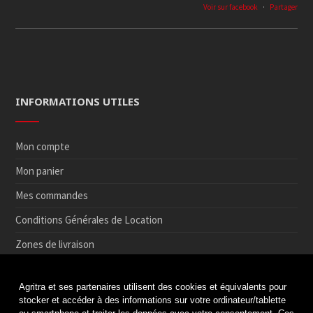
Voir sur facebook
·
Partager
INFORMATIONS UTILES
Mon compte
Mon panier
Mes commandes
Conditions Générales de Location
Zones de livraison
Conditions de Retrait et de Retour en magasin
Agritra et ses partenaires utilisent des cookies et équivalents pour
Paiement sécurisé
stocker et accéder à des informations sur votre ordinateur/tablette