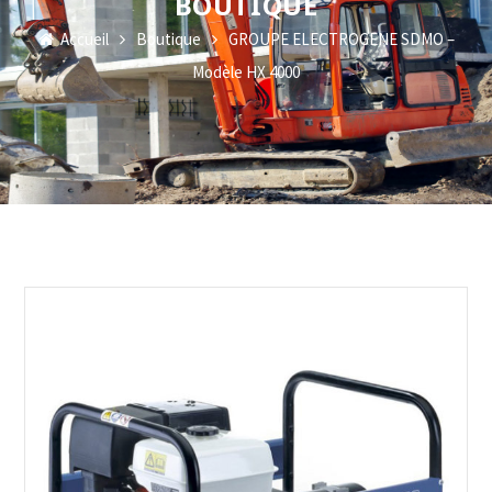
BOUTIQUE
Accueil
Boutique
GROUPE ELECTROGENE SDMO –
Modèle HX 4000