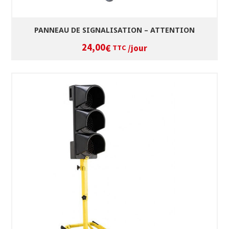
PANNEAU DE SIGNALISATION – ATTENTION
24,00
/jour
€
TTC
SÉLECTIONNEZ LES DATES
VOIR LE PRODUIT