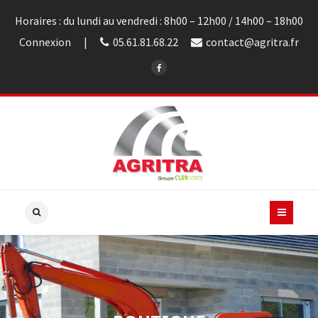
Horaires : du lundi au vendredi : 8h00 – 12h00 / 14h00 – 18h00
Connexion
05.61.81.68.22
contact@agritra.fr