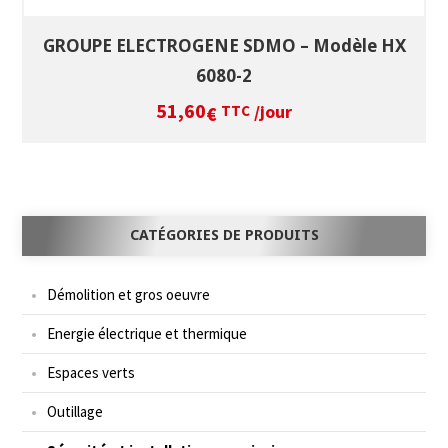
GROUPE ELECTROGENE SDMO – Modèle HX
6080-2
51,60
/jour
€
TTC
CATÉGORIES DE PRODUITS
Démolition et gros oeuvre
Energie électrique et thermique
Espaces verts
Outillage