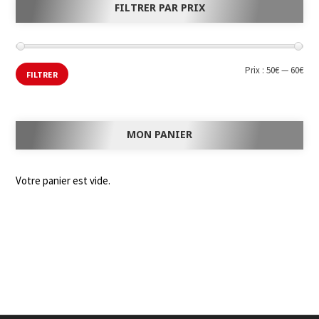
FILTRER PAR PRIX
Prix :
50€
—
60€
FILTRER
MON PANIER
Votre panier est vide.