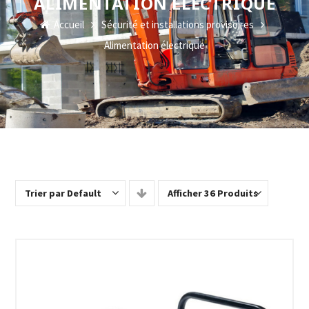
ALIMENTATION ÉLECTRIQUE
Accueil
Sécurité et installations provisoires
Alimentation électrique
Trier par Default
Afficher 36 Produits