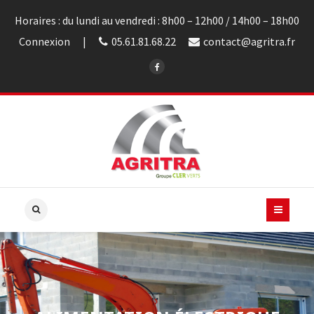
Horaires : du lundi au vendredi : 8h00 – 12h00 / 14h00 – 18h00
Connexion
05.61.81.68.22
contact@agritra.fr