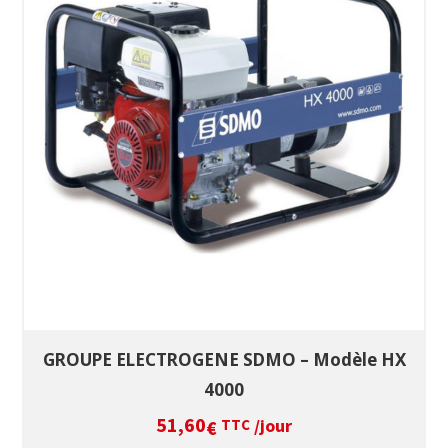
SÉLECTIONNEZ LES DATES
VOIR LE PRODUIT
GROUPE ELECTROGENE SDMO – Modèle HX
4000
51,60
/jour
€
TTC