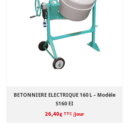
SÉLECTIONNEZ LES DATES
VOIR LE PRODUIT
BETONNIERE ELECTRIQUE 160 L – Modèle
S160 EI
26,40
/jour
€
TTC