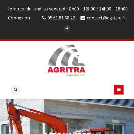
Horaires : du lundi au vendredi : 8h00 – 12h00 / 14h00 – 18h00
Connexion
05.61.81.68.22
contact@agritra.fr