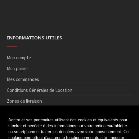
INFORMATIONS UTILES
Mon compte
Mon panier
Mes commandes
Conditions Générales de Location
Zones de livraison
Conditions de Retrait et de Retour en magasin
Agritra et ses partenaires utilisent des cookies et équivalents pour
Paiement sécurisé
stocker et accéder à des informations sur votre ordinateur/tablette
ou smartphone et traiter les données avec votre consentement. Ces
Médiation de la consommation
cookies permettent d’assurer le fonctionnement du site, mesurer