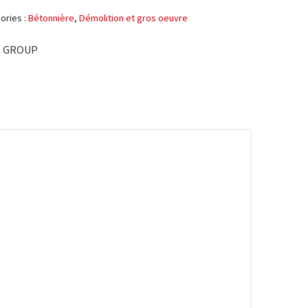
ories :
Bétonnière
,
Démolition et gros oeuvre
R GROUP