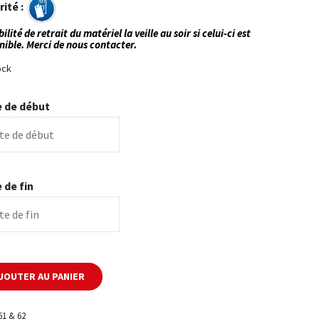
rité :
ilité de retrait du matériel la veille au soir si celui-ci est
nible. Merci de nous contacter.
ock
 de début
 de fin
JOUTER AU PANIER
61 & 62