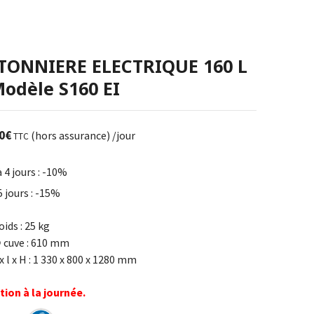
TONNIERE ELECTRIQUE 160 L
Modèle S160 EI
0
€
(hors assurance)
/jour
TTC
à 4 jours : -10%
5 jours : -15%
oids : 25 kg
 cuve : 610 mm
 x l x H : 1 330 x 800 x 1280 mm
tion à la journée.