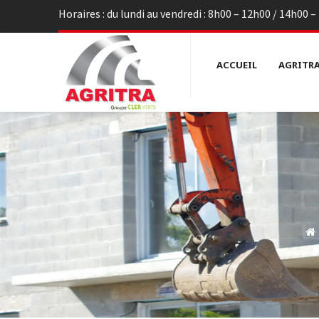
Horaires : du lundi au vendredi : 8h00 – 12h00 / 14h00 
ACCUEIL
AGRITR