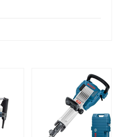
ATES
SÉLECTIONNEZ LES DATES
VOIR LE PRODUIT