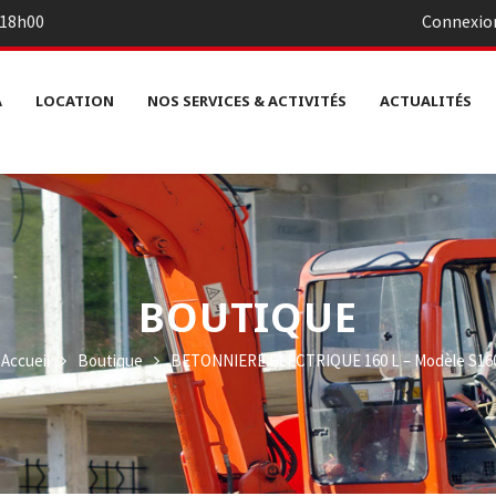
– 18h00
Connexio
A
LOCATION
NOS SERVICES & ACTIVITÉS
ACTUALITÉS
BOUTIQUE
Accueil
Boutique
BETONNIERE ELECTRIQUE 160 L – Modèle S160