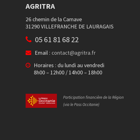
AGRITRA
26 chemin de la Camave
31290 VILLEFRANCHE DE LAURAGAIS
05 61 81 68 22
Email :
contact@agritra.fr
Horaires : du lundi au vendredi
8h00 – 12h00 / 14h00 – 18h00
Participation financière de la Région
(via le Pass Occitanie)