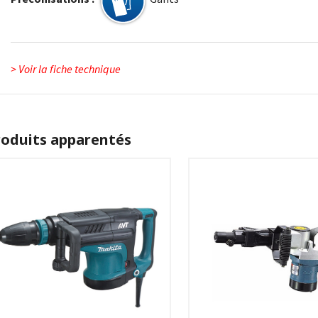
> Voir la fiche technique
roduits apparentés
SÉLECTIONNEZ LES DATES
SÉLECTIONNEZ LES D
VOIR LE PRODUIT
VOIR LE PRODUIT