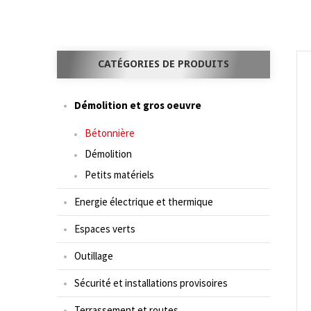
CATÉGORIES DE PRODUITS
Démolition et gros oeuvre
Bétonnière
Démolition
Petits matériels
Energie électrique et thermique
Espaces verts
Outillage
Sécurité et installations provisoires
Terrassement et routes