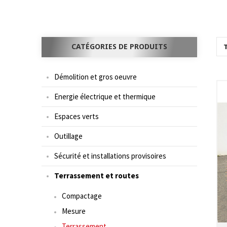
CATÉGORIES DE PRODUITS
T
Démolition et gros oeuvre
Energie électrique et thermique
Espaces verts
Outillage
Sécurité et installations provisoires
Terrassement et routes
Compactage
Mesure
Terrassement