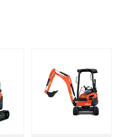
DATES
SÉLECTIONNEZ LES DATES
T
VOIR LE PRODUIT