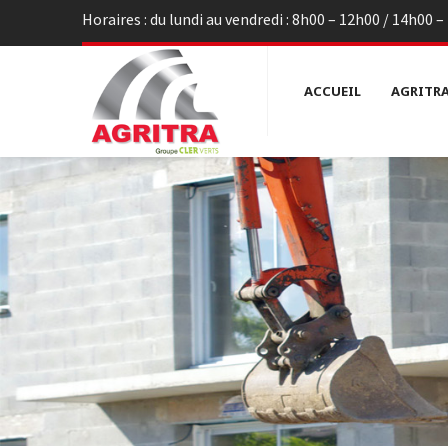
Horaires : du lundi au vendredi : 8h00 – 12h00 / 14h00 
ACCUEIL
AGRITR