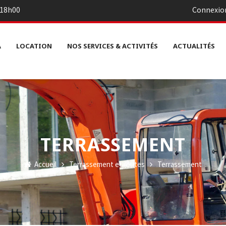
– 18h00
Connexio
A
LOCATION
NOS SERVICES & ACTIVITÉS
ACTUALITÉS
TERRASSEMENT
Accueil
Terrassement et routes
Terrassement