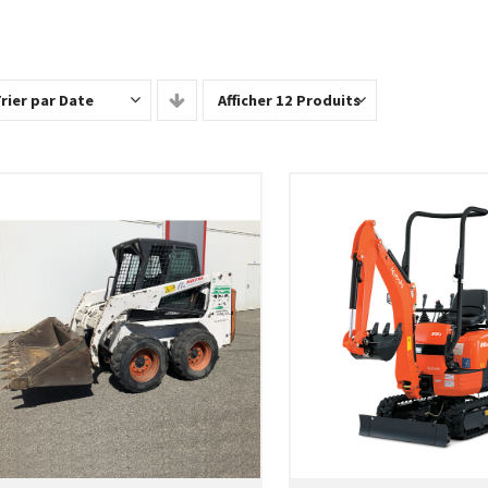
rier par Date
Afficher 12 Produits
SÉLECTIONNEZ LES DATES
SÉLECTIONNEZ LES 
VOIR LE PRODUIT
VOIR LE PRODUI