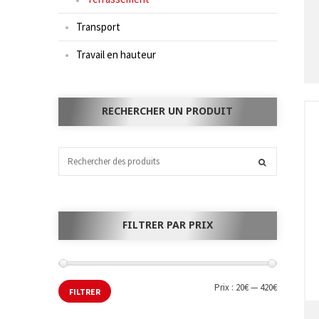
Transport
Travail en hauteur
RECHERCHER UN PRODUIT
FILTRER PAR PRIX
Prix :
20€
—
420€
FILTRER