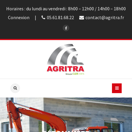
Horaires : du lundi au vendredi : 8h00 – 12h00 / 14h00 – 18h00
Connexion
05.61.81.68.22
contact@agritra.fr