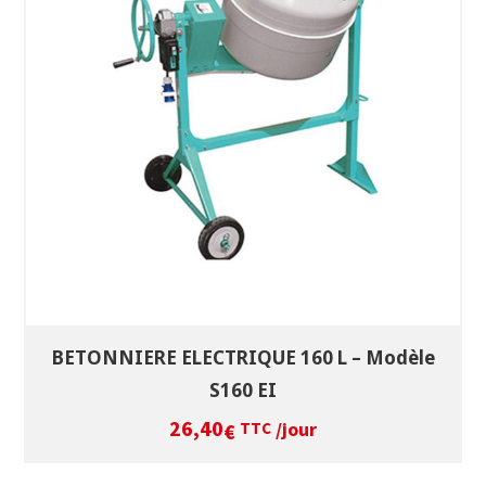
SÉLECTIONNEZ LES DATES
VOIR LE PRODUIT
BETONNIERE ELECTRIQUE 160 L – Modèle
S160 EI
26,40
/jour
€
TTC