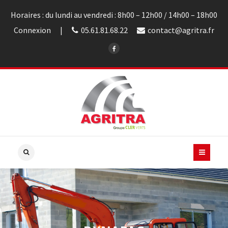
Horaires : du lundi au vendredi : 8h00 – 12h00 / 14h00 – 18h00
Connexion
05.61.81.68.22
contact@agritra.fr