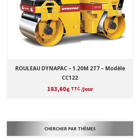
ROULEAU DYNAPAC – 1.20M 2T7 – Modèle
CC122
183,60
/jour
€
TTC
CHERCHER PAR THÈMES