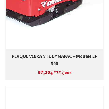
PLAQUE VIBRANTE DYNAPAC – Modèle LF
300
97,20
/jour
€
TTC