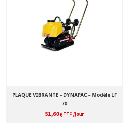
SÉLECTIONNEZ LES DATES
VOIR LE PRODUIT
PLAQUE VIBRANTE – DYNAPAC – Modèle LF
70
51,60
/jour
€
TTC