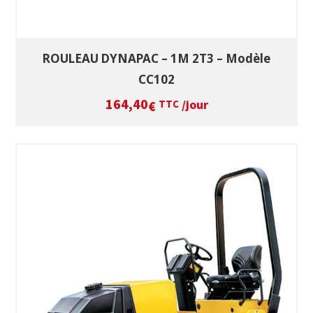
ROULEAU DYNAPAC – 1M 2T3 – Modèle
CC102
164,40
/jour
€
TTC
SÉLECTIONNEZ LES DATES
VOIR LE PRODUIT