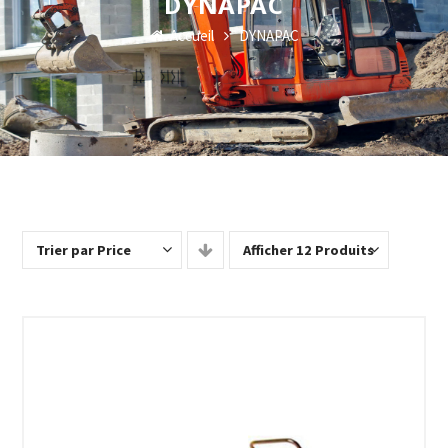
DYNAPAC
Accueil
DYNAPAC
Trier par Price
Afficher 12 Produits