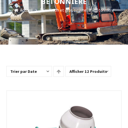
BÉTONNIÈRE
Accueil
Démolition et gros oeuvre
Bétonnière
Trier par Date
Afficher 12 Produits