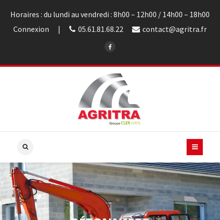
Horaires : du lundi au vendredi : 8h00 – 12h00 / 14h00 – 18h00
Connexion
05.61.81.68.22
contact@agritra.fr