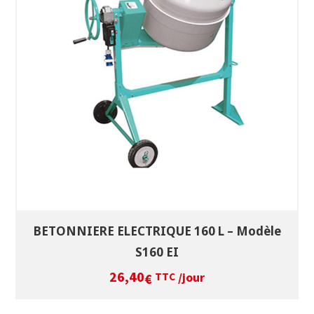
SÉLECTIONNEZ LES DATES
VOIR LE PRODUIT
BETONNIERE ELECTRIQUE 160 L – Modèle
S160 EI
26,40
/jour
€
TTC